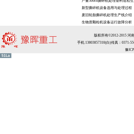
产量300t/d撕碎机处理塑料造粒
新型撕碎机设备选用与处理过程
废旧轮胎撕碎机处理生产线介绍
生物质颗粒机设备运行故障分析
版权所有©2012-2015 
手机:13803857310(白)传真：03
豫ICP
51La